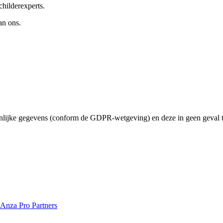
childerexperts.
an ons.
nlijke gegevens (conform de GDPR-wetgeving) en deze in geen geval te
Anza Pro Partners