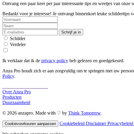
Ontvang een paar keer per jaar interessante tips en weetjes van onze s
Bedankt voor je interesse! Je ontvangt binnenkort leuke schildertips v
Schrijf je in
Schilder
Verdeler
Ik verklaar dat ik de
privacy policy
heb gelezen en goedgekeurd.
Anza Pro houdt zich er aan zorgvuldig om te springen met uw persoo
Policy
.
___________________
Over Anza Pro
Producten
Duurzaamheid
© 2026 anzapro. Made with ♡ by
Think Tomorrow
.
Cookiebeleid
Disclaimer
Privacybeleid
Cookievoorkeuren aanpassen