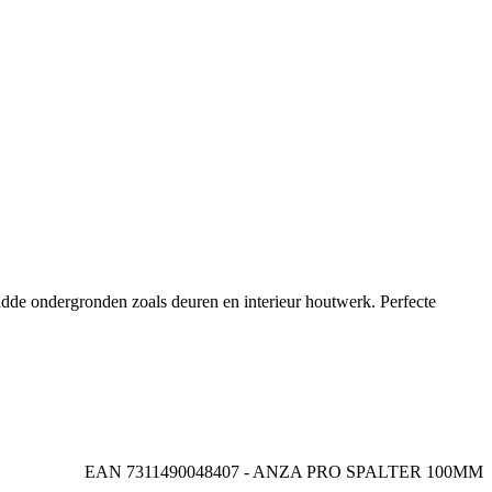
ladde ondergronden zoals deuren en interieur houtwerk. Perfecte
EAN 7311490048407 - ANZA PRO SPALTER 100MM