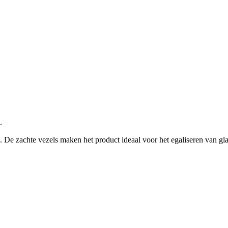
.
s. De zachte vezels maken het product ideaal voor het egaliseren van g