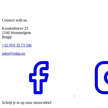
Connect with us.
Koralenhoeve 25
2160 Wommelgem
België
+32 (0)3 32 73 346
sales@orkla.eu
Schrijf je in op onze nieuwsbrief