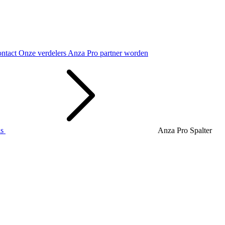
ntact
Onze verdelers
Anza Pro partner worden
ls
Anza Pro Spalter