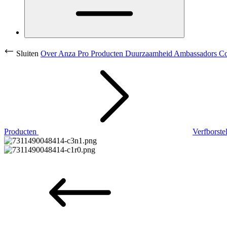
Sluiten
Over Anza Pro
Producten
Duurzaamheid
Ambassadors
Co
Producten
Verfborste