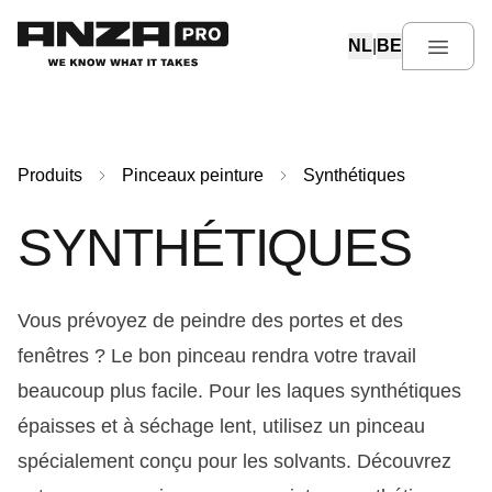
Language select
NL
|
BE
Produits
Pinceaux peinture
Synthétiques
SYNTHÉTIQUES
Vous prévoyez de peindre des portes et des
fenêtres ? Le bon pinceau rendra votre travail
beaucoup plus facile. Pour les laques synthétiques
épaisses et à séchage lent, utilisez un pinceau
spécialement conçu pour les solvants. Découvrez