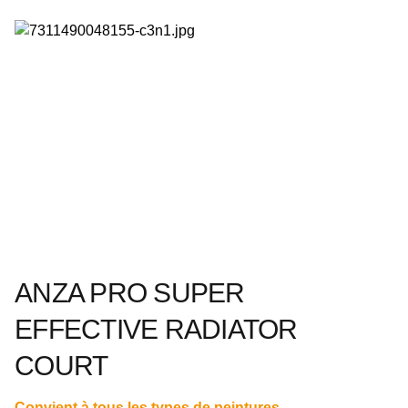
ANZA PRO SUPER
EFFECTIVE RADIATOR
COURT
Convient à tous les types de peintures.