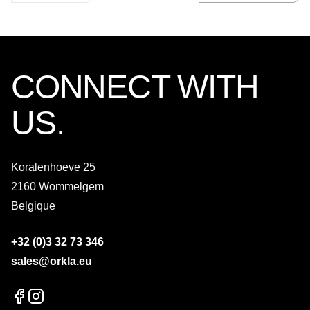
CONNECT WITH
US.
Koralenhoeve 25
2160 Wommelgem
Belgique
+32 (0)3 32 73 346
sales@orkla.eu