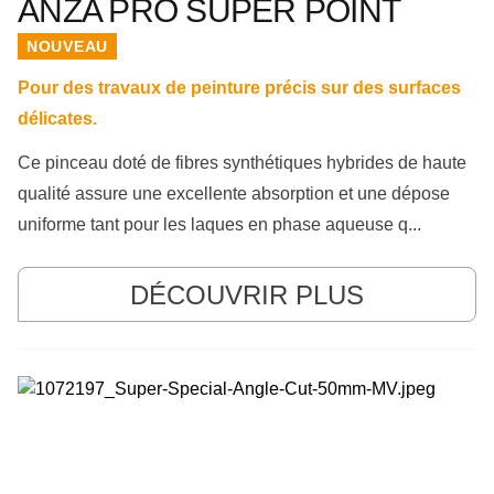
ANZA PRO SUPER POINT
NOUVEAU
Pour des travaux de peinture précis sur des surfaces
délicates.
Ce pinceau doté de fibres synthétiques hybrides de haute
qualité assure une excellente absorption et une dépose
uniforme tant pour les laques en phase aqueuse q...
DÉCOUVRIR PLUS